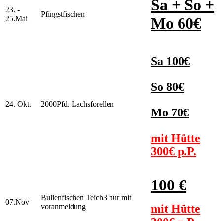
Sa + So +
23. -
Pfingstfischen
25.Mai
Mo 60€
Sa 100€
So 80€
24. Okt.
2000Pfd. Lachsforellen
Mo 70€
mit Hütte
300€ p.P.
100 €
Bullenfischen Teich3 nur mit
07.Nov
voranmeldung
mit Hütte