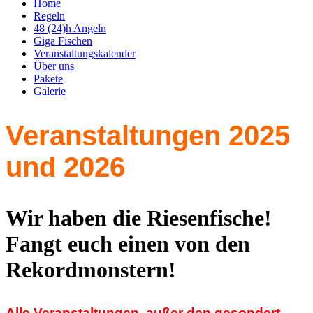
Home
Regeln
48 (24)h Angeln
Giga Fischen
Veranstaltungskalender
Über uns
Pakete
Galerie
Veranstaltungen 2025
und 2026
Wir haben die Riesenfische!
Fangt euch einen von den
Rekordmonstern!
Alle Veranstaltungen, außer den gesondert