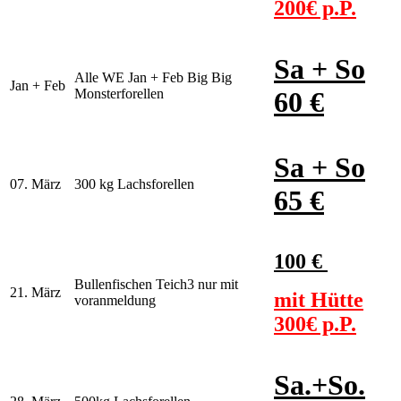
200€ p.P.
Sa + So
Alle WE Jan + Feb Big Big
Jan + Feb
Monsterforellen
60 €
Sa + So
07. März
300 kg Lachsforellen
65 €
100 €
Bullenfischen Teich3 nur mit
21. März
mit Hütte
voranmeldung
300€ p.P.
Sa.+So.