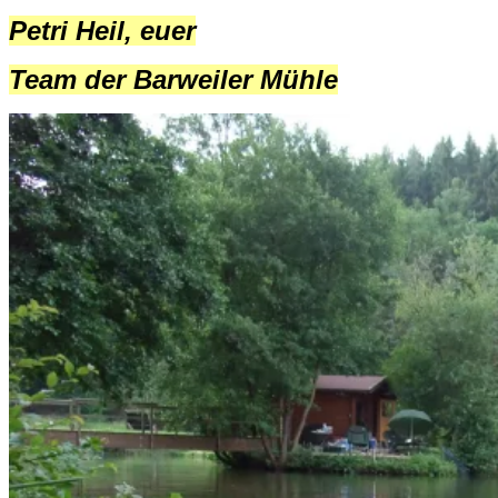
Petri Heil, euer
Team der Barweiler Mühle