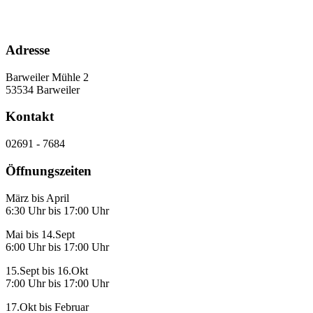
Adresse
Barweiler Mühle 2
53534 Barweiler
Kontakt
02691 - 7684
Öffnungszeiten
März bis April
6:30 Uhr bis 17:00 Uhr
Mai bis 14.Sept
6:00 Uhr bis 17:00 Uhr
15.Sept bis 16.Okt
7:00 Uhr bis 17:00 Uhr
17.Okt bis Februar