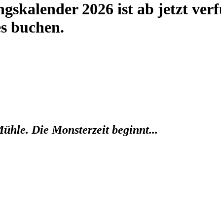
gskalender 2026 ist ab jetzt ve
es buchen.
ühle. Die Monsterzeit beginnt...