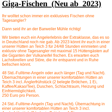
Giga-Fischen (Neu ab 2023)
Ihr wolltet schon immer ein exklusives Fischen ohne
Tagesangler?
Dann seid ihr an der Barweiler Mühle richtig!
Wir bieten euch ein Angelerlebnis der Extraklasse, das es so
in Deutschland noch nie gab. Ab 2023 könnt ihr euch in einer
unserer Hütten an Teich 3 für 24/48 Stunden einmieten und
exklusiv ohne Tagesangler mit maximal 15 Hüttengästen auf
die Giganten der Vulkaneifel fischen. Es erwarten euch
Lachsforellen und Störe, die ihr entspannt und in Ruhe
befischen könnt.
48 Std.-Fulltime-Angeln oder auch länger (Tag und Nacht).
Übernachtungen in einer unserer komfortablen Hütten an
Teich 3 incl. Anglerfrühstück (2 belegte Brötchen, 1 Ei,
Kaffee/Kakao/Tee), Duschen, Schlachtraum, Heizung und
Einfriermöglichkeit.
250 Euro pro Person.
24 Std.-Fulltime-Angeln (Tag und Nacht). Übernachtung in
einer unserer komfortablen Hütten an Teich 3 incl.