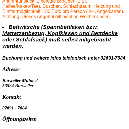
Anglerfrühstück (2 belegte Brötchen, 1 Ei,
Kaffee/Kakao/Tee), Duschen, Schlachtraum, Heizung und
Einfriermöglichkeit. 150 Euro pro Person (inkl. Angelkarten).
Achtung: Dieses Angebot gilt nicht an Wochenenden.
Bettwäsche (Spannbettlaken bzw.
Matratzenbezug, Kopfkissen und Bettdecke
oder Schlafsack) muß selbst mitgebracht
werden.
Buchung und weitere Infos telefonisch unter 02691-7684
Adresse
Barweiler Mühle 2
53534 Barweiler
Kontakt
02691 - 7684
Öffnungszeiten