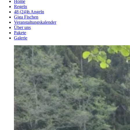
Home
Regeln
48 (24)h Angeln
Giga Fischen
Veranstaltungskalender
Über uns
Pakete
Galerie